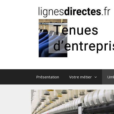
Aller au contenu
Présentation
Votre métier
Umb