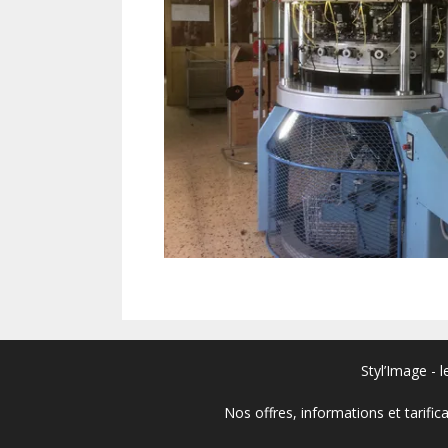
Styl’Image - 
Nos offres, informations et tarific