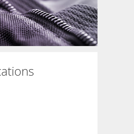
cations