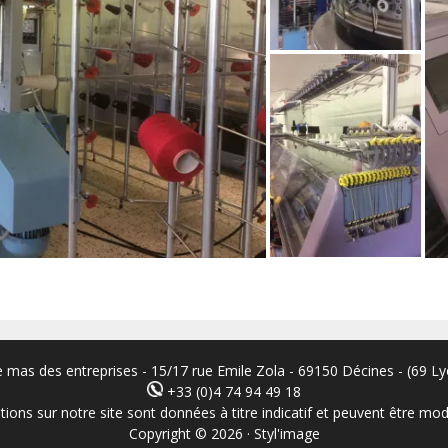
le mas des entreprises - 15/17 rue Emile Zola - 69150 Décines - (69 
+33 (0)4 74 94 49 18
ations sur notre site sont données à titre indicatif et peuvent être m
Copyright © 2026
·
Styl'image