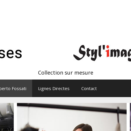
Collection sur mesure
erto Fossati
Lignes Directes
Contact