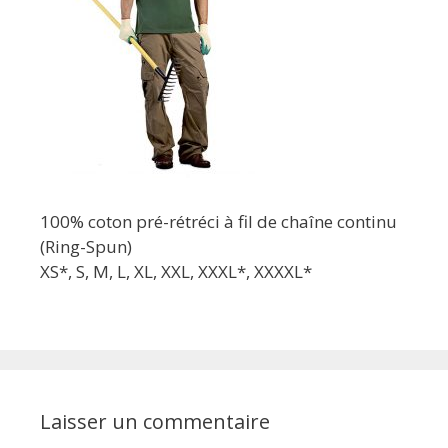
100% coton pré-rétréci à fil de chaîne continu
(Ring-Spun)
XS*, S, M, L, XL, XXL, XXXL*, XXXXL*
Laisser un commentaire