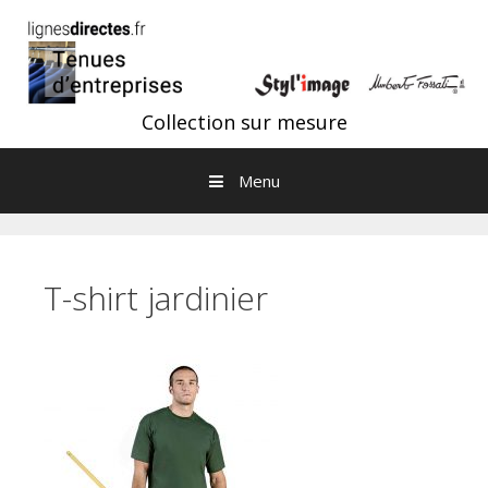
Aller au contenu
Collection sur mesure
Menu
T-shirt jardinier