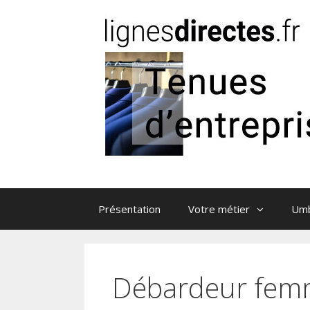
Aller au contenu
Présentation
Votre métier
Umb
Débardeur femme