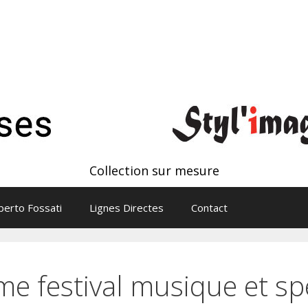
Collection sur mesure
erto Fossati
Lignes Directes
Contact
 festival musique et sp