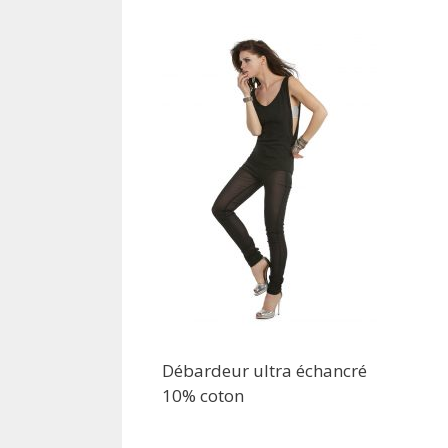
Débardeur ultra échancré
10% coton